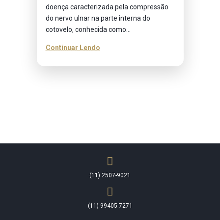
doença caracterizada pela compressão
do nervo ulnar na parte interna do
cotovelo, conhecida como...
Continuar Lendo
(11) 2507-9021
(11) 99405-7271