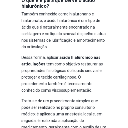
O que é e para que serve o ácido
hialurônico?
Também conhecido como hialuronano e
hialuronato, o ácido hialurônico é um tipo de
ácido que é naturalmente encontrado na
cartilagem e no líquido sinovial do joelho e atua
nos sistemas de lubrificação e amortecimento
da articulação.
Dessa forma, aplicar
ácido hialurônico nas
articulações
tem como objetivo restaurar as
propriedades fisiológicas do líquido sinovial e
proteger o tecido cartilaginoso. O
procedimento também é tecnicamente
conhecido como viscossuplementação.
Trata-se de um procedimento simples que
pode ser realizado no próprio consultório
médico: é aplicada uma anestesia local e, em
seguida, é realizada a aplicação do
medicamento, geralmente com o auxílio de um