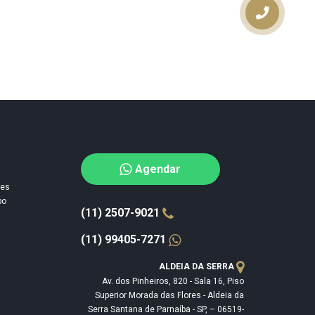
Agendar
des
po
(11) 2507-9021
(11) 99405-7271
ALDEIA DA SERRA
Av. dos Pinheiros, 820 - Sala 16, Piso
Superior Morada das Flores - Aldeia da
Serra Santana de Parnaíba - SP, – 06519-