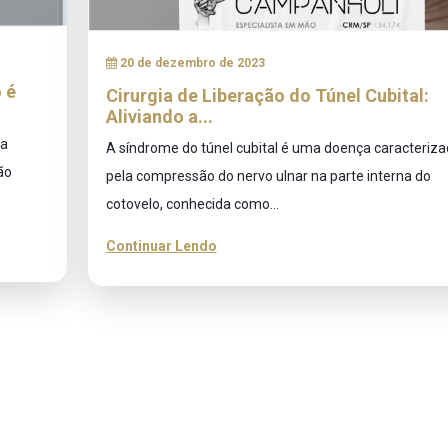
20 de dezembro de 2023
 é
Cirurgia de Liberação do Túnel Cubital:
Aliviando a...
ma
A síndrome do túnel cubital é uma doença caracteriz
ão
pela compressão do nervo ulnar na parte interna do
cotovelo, conhecida como...
Continuar Lendo