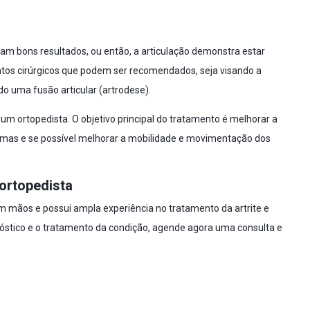
m bons resultados, ou então, a articulação demonstra estar
os cirúrgicos que podem ser recomendados, seja visando a
do uma fusão articular (artrodese).
 um ortopedista. O objetivo principal do tratamento é melhorar a
ENVIAR
ntomas e se possível melhorar a mobilidade e movimentação dos
27
 ortopedista
em mãos e possui ampla experiência no tratamento da artrite e
nóstico e o tratamento da condição, agende agora uma consulta e