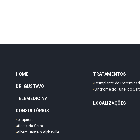
HOME
TRATAMENTOS
Reimplante de Extremida
DR. GUSTAVO
Síndrome do Túnel do Car
TELEMEDICINA
LOCALIZAÇÕES
CONSULTÓRIOS
Ibirapuera
Aldeia da Serra
Albert Einstein Alphaville