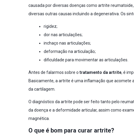
causada por diversas doenças como artrite reumatoide, artr
diversas outras causas incluindo a degenerativa. Os sint
rigidez;
dor nas articulações;
inchaço nas articulações;
deformação na articulação;
dificuldade para movimentar as articulações.
Antes de falarmos sobre o
tratamento da artrite
, é im
Basicamente, a artrite é uma inflamação que acomete as
da cartilagem.
O diagnóstico da artrite pode ser feito tanto pelo reuma
da doença e a deformidade articular, assim como exame
magnética.
O que é bom para curar artrite?