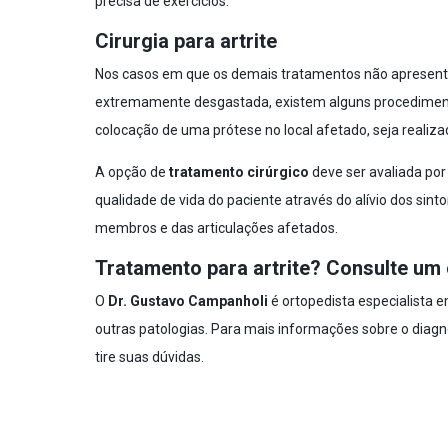
precisa de exercícios.
Cirurgia para artrite
Nos casos em que os demais tratamentos não apresenta
extremamente desgastada, existem alguns procediment
colocação de uma prótese no local afetado, seja realiza
A opção de
tratamento cirúrgico
deve ser avaliada por
qualidade de vida do paciente através do alívio dos si
membros e das articulações afetados.
Tratamento para artrite? Consulte um
O
Dr. Gustavo Campanholi
é ortopedista especialista 
outras patologias. Para mais informações sobre o diag
tire suas dúvidas.