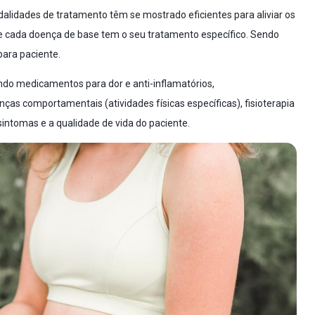
dalidades de tratamento têm se mostrado eficientes para aliviar os
 e cada doença de base tem o seu tratamento específico. Sendo
para paciente.
ndo medicamentos para dor e anti-inflamatórios,
s comportamentais (atividades físicas específicas), fisioterapia
sintomas e a qualidade de vida do paciente.