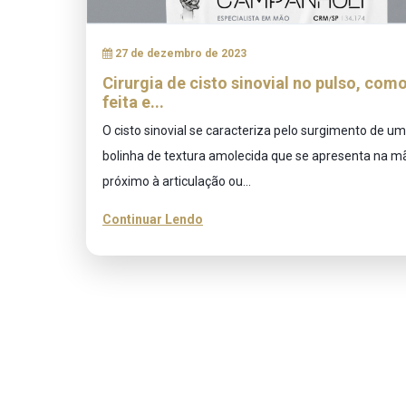
27 de dezembro de 2023
Cirurgia de cisto sinovial no pulso, como
feita e...
O cisto sinovial se caracteriza pelo surgimento de u
bolinha de textura amolecida que se apresenta na m
próximo à articulação ou...
Continuar Lendo