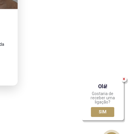
ada
Olá!
Gostaria de
receber uma
ligação?
SIM