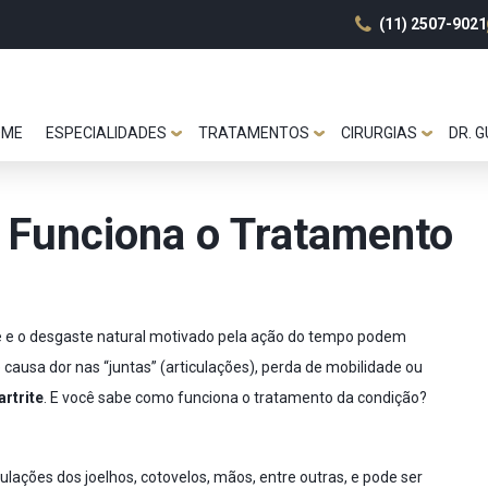
(11) 2507-9021
OME
ESPECIALIDADES
TRATAMENTOS
CIRURGIAS
DR. 
o Funciona o Tratamento
 e o desgaste natural motivado pela ação do tempo podem
causa dor nas “juntas” (articulações), perda de mobilidade ou
artrite
. E você sabe como funciona o tratamento da condição?
ulações dos joelhos, cotovelos, mãos, entre outras, e pode ser