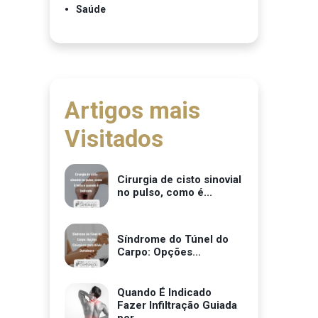
Saúde
Artigos mais
Visitados
Cirurgia de cisto sinovial
no pulso, como é...
Síndrome do Túnel do
Carpo: Opções...
Quando É Indicado
Fazer Infiltração Guiada