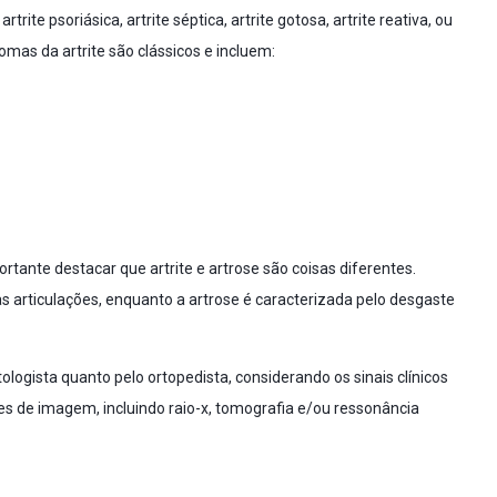
ite psoriásica, artrite séptica, artrite gotosa, artrite reativa, ou
omas da artrite são clássicos e incluem:
portante destacar que artrite e artrose são coisas diferentes.
 articulações, enquanto a artrose é caracterizada pelo desgaste
tologista quanto pelo ortopedista, considerando os sinais clínicos
s de imagem, incluindo raio-x, tomografia e/ou ressonância