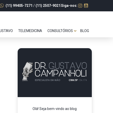
(11) 99405-7271
/
(11) 2507-9021
Siga-nos:
GUSTAVO
TELEMEDICINA
CONSULTÓRIOS
BLOG
Olá! Seja bem-vindo ao blog