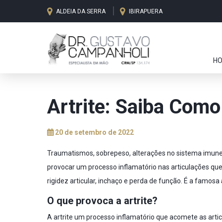
ALDEIA DA SERRA
IBIRAPUERA
H
Artrite: Saiba Com
20 de setembro de 2022
Traumatismos, sobrepeso, alterações no sistema imune
provocar um processo inflamatório nas articulações que 
rigidez articular, inchaço e perda de função. É a famosa
O que provoca a artrite?
A artrite um processo inflamatório que acomete as artic