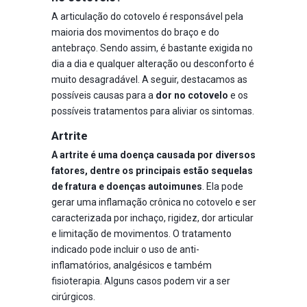
A articulação do cotovelo é responsável pela
maioria dos movimentos do braço e do
antebraço. Sendo assim, é bastante exigida no
dia a dia e qualquer alteração ou desconforto é
muito desagradável. A seguir, destacamos as
possíveis causas para a
dor no cotovelo
e os
possíveis tratamentos para aliviar os sintomas.
Artrite
A artrite é uma doença causada por diversos
fatores, dentre os principais estão sequelas
de fratura e doenças autoimunes
. Ela pode
gerar uma inflamação crônica no cotovelo e ser
caracterizada por inchaço, rigidez, dor articular
e limitação de movimentos. O tratamento
indicado pode incluir o uso de anti-
inflamatórios, analgésicos e também
fisioterapia. Alguns casos podem vir a ser
cirúrgicos.