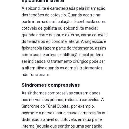
Epicondilite lateral
A epicondilite é caracterizada pela inflamação
dos tendões do cotovelo. Quando ocorre na
parte interna da articulação, é conhecida como
cotovelo de golfista ou epicondilite medial;
quando ocorre na parte externa, como cotovelo
do tenista ou epicondilite lateral. Analgésicos e
fisioterapia fazem parte do tratamento, assim
como uso de órtese e infiltração local podem
ser indicados. O tratamento cirúrgico pode ser
a alternativa quando os demais tratamentos
não funcionam.
Síndromes compressivas
As síndromes compressivas causam danos
aos nervos dos punhos, mãos ou cotovelos. A
Síndrome do Túnel Cubital, por exemplo,
acomete o nervo ulnar e causa compressão ou
distensão ao nível do cotovelo, em sua parte
interna (aquela que sentimos uma sensação