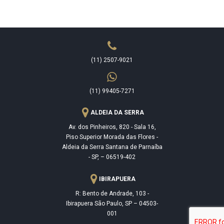
(11) 2507-9021
(11) 99405-7271
ALDEIA DA SERRA
Av. dos Pinheiros, 820 - Sala 16,
Piso Superior Morada das Flores -
Aldeia da Serra Santana de Parnaíba
- SP, – 06519-402
IBIRAPUERA
R: Bento de Andrade, 103 -
Ibirapuera São Paulo, SP – 04503-
001