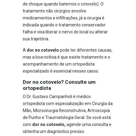
de choque quando batemos o cotovelo). O
tratamento não cirúrgico envolve
medicamentos e infiltrações, já a cirurgia é
indicada quando o tratamento conservador
falha e visa liberar o nervo do local ou alterar
sua trajetória.
ENVIAR
A
dor no cotovelo
pode ter diferentes causas,
27
mas a boa notícia é que existe tratamento e o
acompanhamento de um ortopedista
especializado é essencial nesses casos.
Dor no cotovelo? Consulte um
ortopedista
O Dr. Gustavo Campanholi é médico
ortopedista com especialização em Cirurgia da
Mão, Microcirurgia Reconstrutiva, Artroscopia
de Punho e Traumatologia Geral. Se você está
com
dor no cotovelo,
agende uma consulta e
obtenha um diagnóstico preciso.