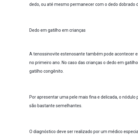
dedo, ou até mesmo permanecer com o dedo dobrado de
Dedo em gatilho em crianças
A tenossinovite estenosante também pode acontecer em 
no primeiro ano. No caso das crianças o dedo em gatilh
gatilho congênito.
Por apresentar uma pele mais fina e delicada, o nódulo
são bastante semelhantes.
O diagnóstico deve ser realizado por um médico especia