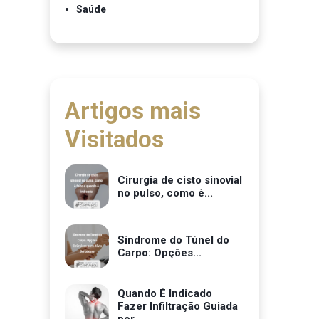
Saúde
Artigos mais
Visitados
Cirurgia de cisto sinovial
no pulso, como é...
Síndrome do Túnel do
Carpo: Opções...
Quando É Indicado
Fazer Infiltração Guiada