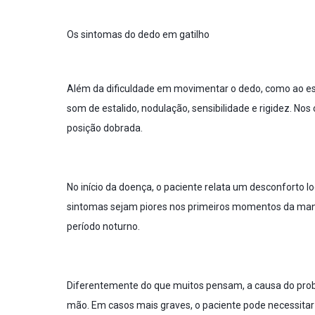
Os sintomas do dedo em gatilho
Além da dificuldade em movimentar o dedo, como ao est
som de estalido, nodulação, sensibilidade e rigidez. No
posição dobrada.
No início da doença, o paciente relata um desconforto 
sintomas sejam piores nos primeiros momentos da manhã 
período noturno.
Diferentemente do que muitos pensam, a causa do probl
mão. Em casos mais graves, o paciente pode necessitar