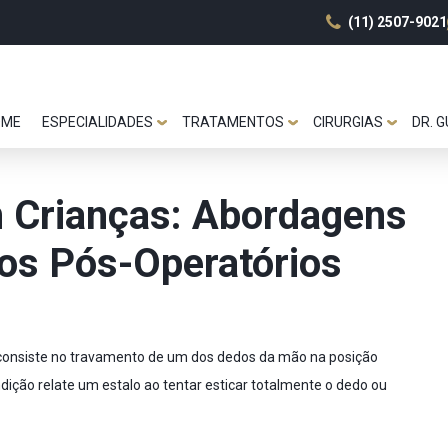
(11) 2507-9021
OME
ESPECIALIDADES
TRATAMENTOS
CIRURGIAS
DR. 
 Crianças: Abordagens
dos Pós-Operatórios
 consiste no travamento de um dos dedos da mão na posição
ção relate um estalo ao tentar esticar totalmente o dedo ou