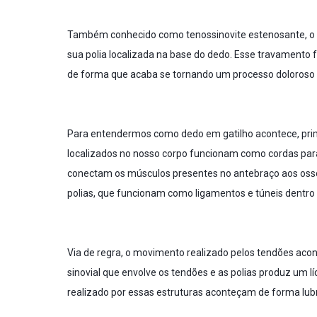
Também conhecido como
tenossinovite estenosante
, 
sua polia localizada na base do dedo. Esse travamento f
de forma que acaba se tornando um processo doloroso e
Para entendermos como dedo em gatilho acontece, pri
localizados no nosso corpo funcionam como cordas para 
conectam os músculos presentes no antebraço aos oss
polias, que funcionam como ligamentos e túneis dentro 
Via de regra, o movimento realizado pelos tendões aco
sinovial que envolve os tendões e as polias produz um 
realizado por essas estruturas aconteçam de forma lubr