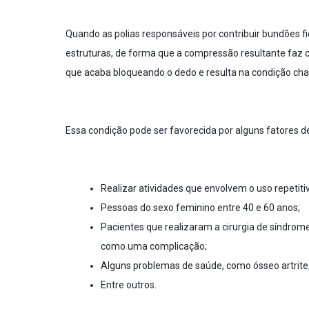
Quando as polias responsáveis por contribuir bundões 
estruturas, de forma que a compressão resultante faz 
que acaba bloqueando o dedo e resulta na condição ch
Essa condição pode ser favorecida por alguns fatores de
Realizar atividades que envolvem o uso repetiti
Pessoas do sexo feminino entre 40 e 60 anos;
Pacientes que realizaram a
cirurgia de síndrom
como uma complicação;
Alguns problemas de saúde, como ósseo
artrite
Entre outros.