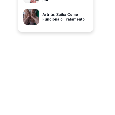
por...
Artrite: Saiba Como
Funciona o Tratamento