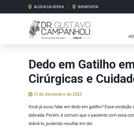
ALDEIA DA SERRA
IBIRAPUERA
H
Dedo em Gatilho em
Cirúrgicas e Cuida
13 de dezembro de 2023
Você já ouviu falar em dedo em gatilho? Essa condição
dobrada. Porém, é comum que o paciente com essa condi
dobrá-lo, podendo resultar em dor.