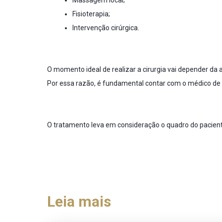
Massagem local;
Fisioterapia;
Intervenção cirúrgica.
O momento ideal de realizar a cirurgia vai depender da
Por essa razão, é fundamental contar com o médico d
O tratamento leva em consideração o quadro do pacien
Leia mais