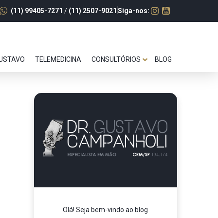
(11) 99405-7271
/
(11) 2507-9021
Siga-nos:
GUSTAVO
TELEMEDICINA
CONSULTÓRIOS
BLOG
Olá! Seja bem-vindo ao blog