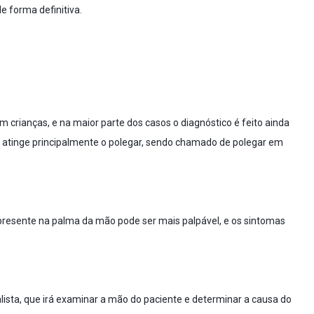
 forma definitiva.
crianças, e na maior parte dos casos o diagnóstico é feito ainda
o atinge principalmente o polegar, sendo chamado de polegar em
 presente na palma da mão pode ser mais palpável, e os sintomas
lista, que irá examinar a mão do paciente e determinar a causa do