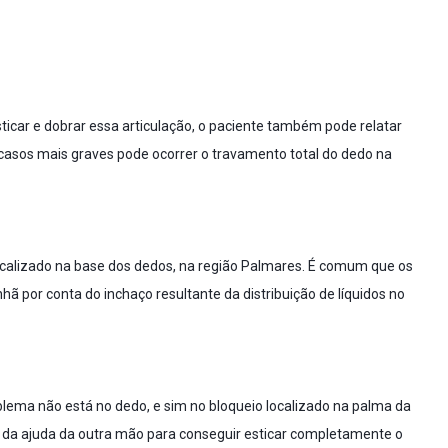
icar e dobrar essa articulação, o paciente também pode relatar
s casos mais graves pode ocorrer o travamento total do dedo na
localizado na base dos dedos, na região Palmares. É comum que os
por conta do inchaço resultante da distribuição de líquidos no
ema não está no dedo, e sim no bloqueio localizado na palma da
 da ajuda da outra mão para conseguir esticar completamente o