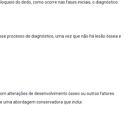
oqueio do dedo, como ocorre nas fases iniciais, o diagnóstico
ENVIAR
e processo de diagnóstico, uma vez que não há lesão óssea e
27
com alterações de desenvolvimento ósseo ou outros fatores.
de uma abordagem conservadora que inclui:
;