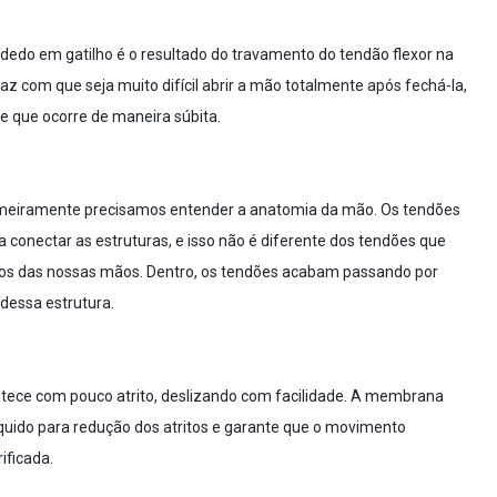
o dedo em gatilho é o resultado do travamento do tendão flexor na
az com que seja muito difícil abrir a mão totalmente após fechá-la,
 que ocorre de maneira súbita.
meiramente precisamos entender a anatomia da mão. Os tendões
conectar as estruturas, e isso não é diferente dos tendões que
os das nossas mãos. Dentro, os tendões acabam passando por
dessa estrutura.
ntece com pouco atrito, deslizando com facilidade. A membrana
líquido para redução dos atritos e garante que o movimento
ificada.