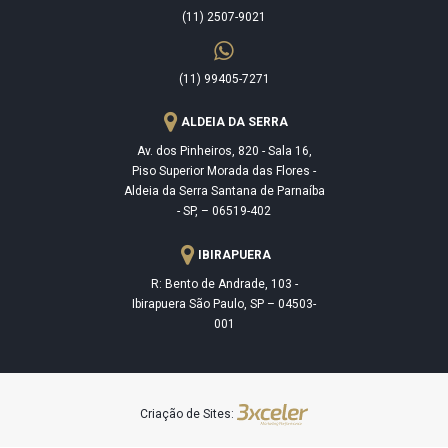
(11) 2507-9021
(11) 99405-7271
ALDEIA DA SERRA
Av. dos Pinheiros, 820 - Sala 16,
Piso Superior Morada das Flores -
Aldeia da Serra Santana de Parnaíba
- SP, – 06519-402
IBIRAPUERA
R: Bento de Andrade, 103 -
Ibirapuera São Paulo, SP – 04503-
001
Criação de Sites: