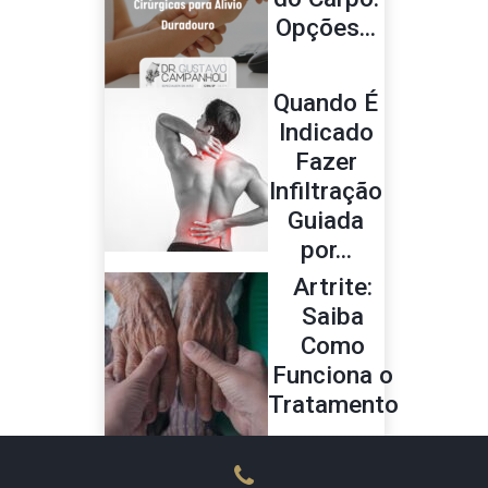
Opções...
Quando É
Indicado
Fazer
Infiltração
Guiada
por...
Artrite:
Saiba
Como
Funciona o
Tratamento