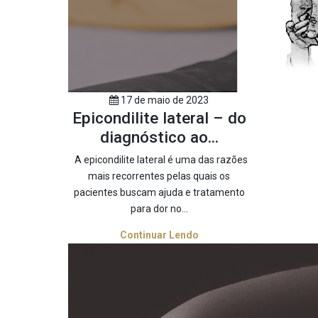
17 de maio de 2023
Epicondilite lateral – do
diagnóstico ao...
A epicondilite lateral é uma das razões
mais recorrentes pelas quais os
pacientes buscam ajuda e tratamento
para dor no...
Continuar Lendo